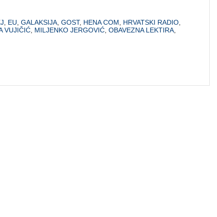
J
,
EU
,
GALAKSIJA
,
GOST
,
HENA COM
,
HRVATSKI RADIO
,
 VUJIČIĆ
,
MILJENKO JERGOVIĆ
,
OBAVEZNA LEKTIRA
,