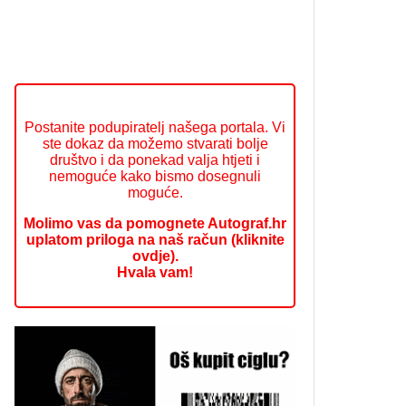
Postanite podupiratelj našega portala. Vi
ste dokaz da možemo stvarati bolje
društvo i da ponekad valja htjeti i
nemoguće kako bismo dosegnuli
moguće.
Molimo vas da pomognete Autograf.hr
uplatom priloga na naš račun (kliknite
ovdje).
Hvala vam!