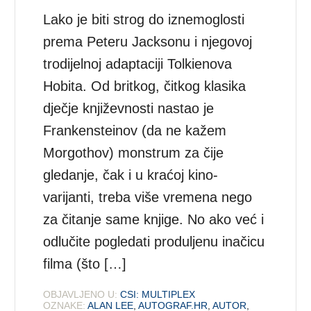
Lako je biti strog do iznemoglosti
prema Peteru Jacksonu i njegovoj
trodijelnoj adaptaciji Tolkienova
Hobita. Od britkog, čitkog klasika
dječje književnosti nastao je
Frankensteinov (da ne kažem
Morgothov) monstrum za čije
gledanje, čak i u kraćoj kino-
varijanti, treba više vremena nego
za čitanje same knjige. No ako već i
odlučite pogledati produljenu inačicu
filma (što […]
OBJAVLJENO U:
CSI: MULTIPLEX
OZNAKE:
ALAN LEE
,
AUTOGRAF.HR
,
AUTOR
,