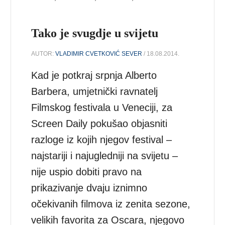
Tako je svugdje u svijetu
AUTOR:
VLADIMIR CVETKOVIĆ SEVER
/ 18.08.2014.
Kad je potkraj srpnja Alberto
Barbera, umjetnički ravnatelj
Filmskog festivala u Veneciji, za
Screen Daily pokušao objasniti
razloge iz kojih njegov festival –
najstariji i najugledniji na svijetu –
nije uspio dobiti pravo na
prikazivanje dvaju iznimno
očekivanih filmova iz zenita sezone,
velikih favorita za Oscara, njegovo