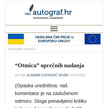
autograf.hr
novinarstvo s potpisom
UKRAJINA ČIM PRIJE U
EUROPSKU UNIJU!!
“Otmica” oprečnih nadanja
AUTOR:
VLADIMIR CVETKOVIĆ SEVER
/ 07.04.2015.
(Opaska uredništva: naš
komentator je na zasluženom
odmoru. Stoga ponavljamo kritiku