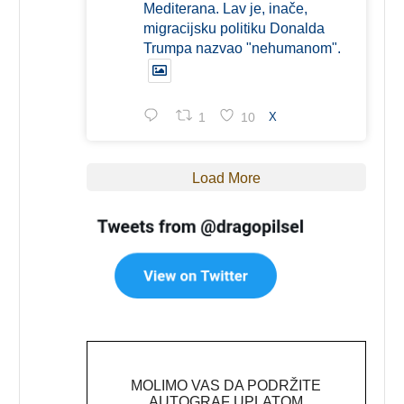
Mediterana. Lav je, inače,
migracijsku politiku Donalda
Trumpa nazvao "nehumanom".
1
10
X
Load More
MOLIMO VAS DA PODRŽITE
AUTOGRAF UPLATOM