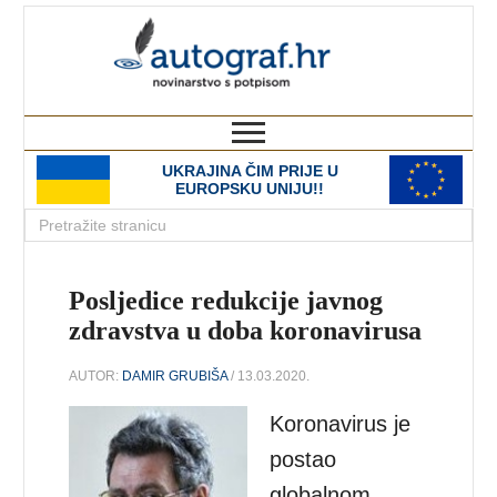
autograf.hr
novinarstvo s potpisom
UKRAJINA ČIM PRIJE U
EUROPSKU UNIJU!!
Posljedice redukcije javnog
zdravstva u doba koronavirusa
AUTOR:
DAMIR GRUBIŠA
/ 13.03.2020.
Koronavirus je
postao
globalnom