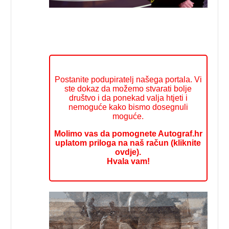
Postanite podupiratelj našega portala. Vi
ste dokaz da možemo stvarati bolje
društvo i da ponekad valja htjeti i
nemoguće kako bismo dosegnuli
moguće.
Molimo vas da pomognete Autograf.hr
uplatom priloga na naš račun (kliknite
ovdje).
Hvala vam!