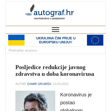
autograf.hr
novinarstvo s potpisom
UKRAJINA ČIM PRIJE U
EUROPSKU UNIJU!!
Posljedice redukcije javnog
zdravstva u doba koronavirusa
AUTOR:
DAMIR GRUBIŠA
/ 13.03.2020.
Koronavirus je
postao
globalnom