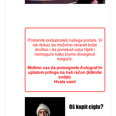
Postanite podupiratelj našega portala. Vi
ste dokaz da možemo stvarati bolje
društvo i da ponekad valja htjeti i
nemoguće kako bismo dosegnuli
moguće.
Molimo vas da pomognete Autograf.hr
uplatom priloga na naš račun (kliknite
ovdje).
Hvala vam!