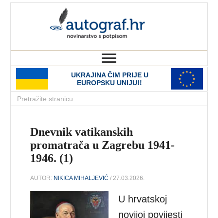
autograf.hr
novinarstvo s potpisom
UKRAJINA ČIM PRIJE U
EUROPSKU UNIJU!!
Dnevnik vatikanskih
promatrača u Zagrebu 1941-
1946. (1)
AUTOR:
NIKICA MIHALJEVIĆ
/ 27.03.2026.
U hrvatskoj
novijoj povijesti