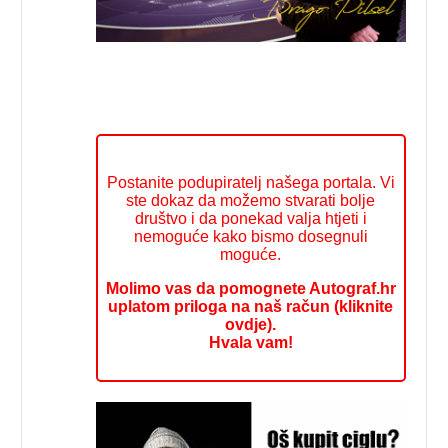
Postanite podupiratelj našega portala. Vi
ste dokaz da možemo stvarati bolje
društvo i da ponekad valja htjeti i
nemoguće kako bismo dosegnuli
moguće.
Molimo vas da pomognete Autograf.hr
uplatom priloga na naš račun (kliknite
ovdje).
Hvala vam!