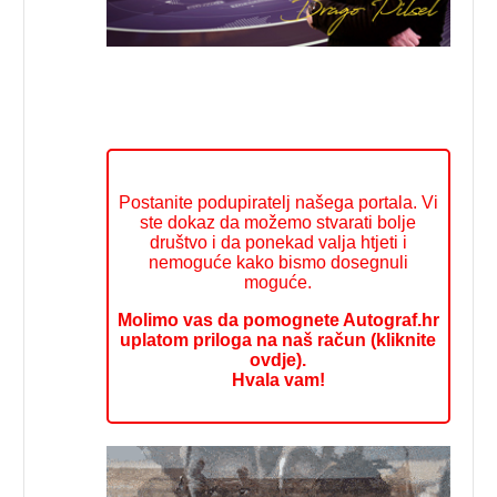
Postanite podupiratelj našega portala. Vi
ste dokaz da možemo stvarati bolje
društvo i da ponekad valja htjeti i
nemoguće kako bismo dosegnuli
moguće.
Molimo vas da pomognete Autograf.hr
uplatom priloga na naš račun (kliknite
ovdje).
Hvala vam!