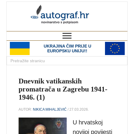
autograf.hr
novinarstvo s potpisom
UKRAJINA ČIM PRIJE U
EUROPSKU UNIJU!!
Dnevnik vatikanskih
promatrača u Zagrebu 1941-
1946. (1)
AUTOR:
NIKICA MIHALJEVIĆ
/ 27.03.2026.
U hrvatskoj
novijoj povijesti