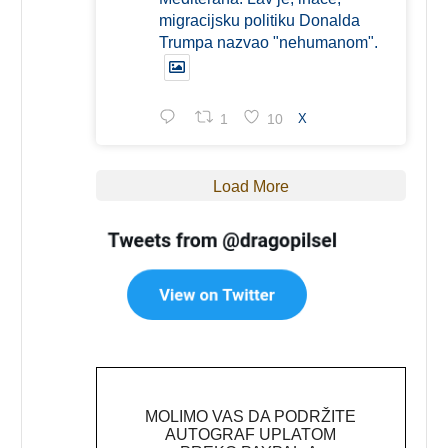
migracijsku politiku Donalda
Trumpa nazvao "nehumanom".
1
10
X
Load More
MOLIMO VAS DA PODRŽITE
AUTOGRAF UPLATOM