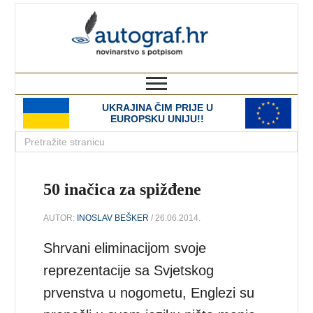
autograf.hr
novinarstvo s potpisom
UKRAJINA ČIM PRIJE U
EUROPSKU UNIJU!!
50 inačica za spižđene
AUTOR:
INOSLAV BEŠKER
/ 26.06.2014.
Shrvani eliminacijom svoje
reprezentacije sa Svjetskog
prvenstva u nogometu, Englezi su