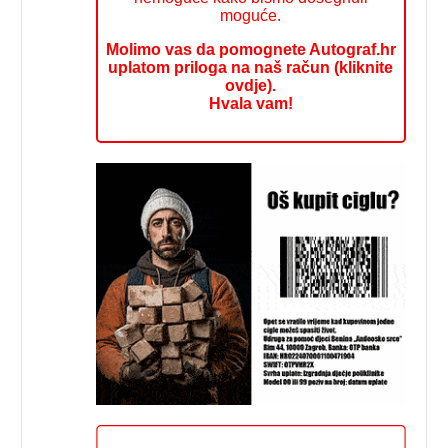
moguće.
Molimo vas da pomognete Autograf.hr
uplatom priloga na naš račun (kliknite
ovdje).
Hvala vam!