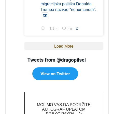
migracijsku politiku Donalda
Trumpa nazvao "nehumanom".
1
10
X
Load More
MOLIMO VAS DA PODRŽITE
AUTOGRAF UPLATOM
PREKO PAYPAL-A: