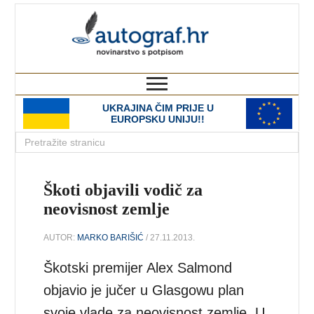
autograf.hr
novinarstvo s potpisom
UKRAJINA ČIM PRIJE U
EUROPSKU UNIJU!!
Škoti objavili vodič za
neovisnost zemlje
AUTOR:
MARKO BARIŠIĆ
/ 27.11.2013.
Škotski premijer Alex Salmond
objavio je jučer u Glasgowu plan
svoje vlade za neovisnost zemlje. U