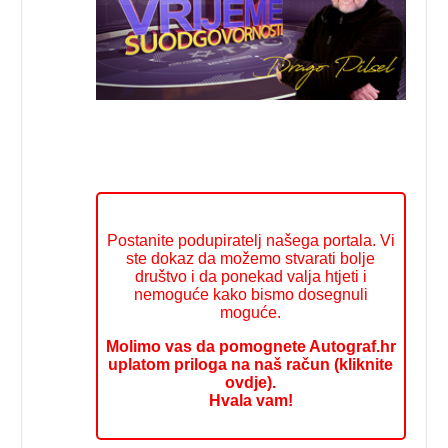
Postanite podupiratelj našega portala. Vi
ste dokaz da možemo stvarati bolje
društvo i da ponekad valja htjeti i
nemoguće kako bismo dosegnuli
moguće.
Molimo vas da pomognete Autograf.hr
uplatom priloga na naš račun (kliknite
ovdje).
Hvala vam!