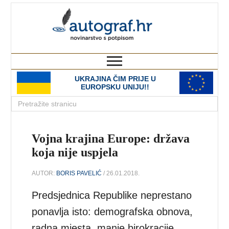
autograf.hr
novinarstvo s potpisom
UKRAJINA ČIM PRIJE U
EUROPSKU UNIJU!!
Vojna krajina Europe: država
koja nije uspjela
AUTOR:
BORIS PAVELIĆ
/ 26.01.2018.
Predsjednica Republike neprestano
ponavlja isto: demografska obnova,
radna mjesta, manje birokracije,