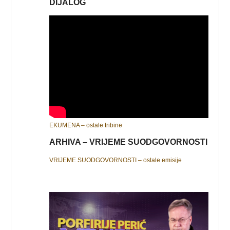
DIJALOG
EKUMENA – ostale tribine
ARHIVA – VRIJEME SUODGOVORNOSTI
VRIJEME SUODGOVORNOSTI – ostale emisije