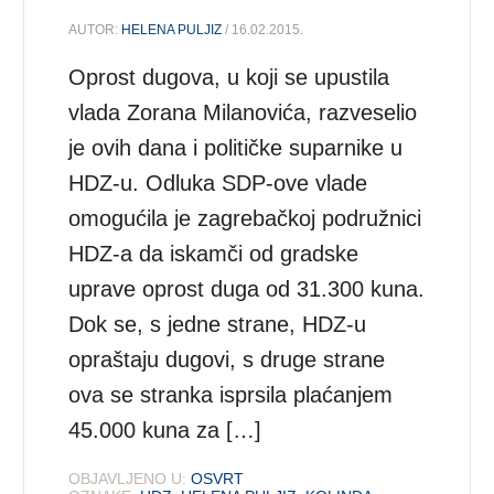
AUTOR:
HELENA PULJIZ
/ 16.02.2015.
Oprost dugova, u koji se upustila
vlada Zorana Milanovića, razveselio
je ovih dana i političke suparnike u
HDZ-u. Odluka SDP-ove vlade
omogućila je zagrebačkoj podružnici
HDZ-a da iskamči od gradske
uprave oprost duga od 31.300 kuna.
Dok se, s jedne strane, HDZ-u
opraštaju dugovi, s druge strane
ova se stranka isprsila plaćanjem
45.000 kuna za […]
OBJAVLJENO U:
OSVRT