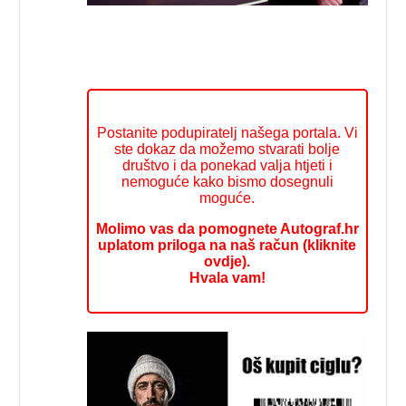
Postanite podupiratelj našega portala. Vi
ste dokaz da možemo stvarati bolje
društvo i da ponekad valja htjeti i
nemoguće kako bismo dosegnuli
moguće.
Molimo vas da pomognete Autograf.hr
uplatom priloga na naš račun (kliknite
ovdje).
Hvala vam!