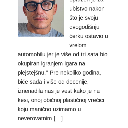
ubistvo nakon
što je svoju
dvogodišnju
ćerku ostavio u
vrelom
automobilu jer je više od tri sata bio
okupiran igranjem igara na
plejstejšnu.” Pre nekoliko godina,
biće sada i više od decenije,
iznenadila nas je vest kako je na
kesi, onoj običnoj plastičnoj vrećici
koju manično uzimamo u
neverovatnim […]