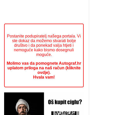
Postanite podupiratelj našega portala. Vi
ste dokaz da možemo stvarati bolje
društvo i da ponekad valja htjeti i
nemoguće kako bismo dosegnuli
moguće.
Molimo vas da pomognete Autograf.hr
uplatom priloga na naš račun (kliknite
ovdje).
Hvala vam!