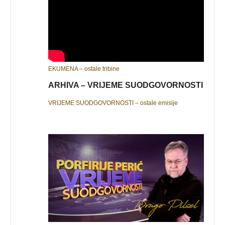
EKUMENA – ostale tribine
ARHIVA – VRIJEME SUODGOVORNOSTI
VRIJEME SUODGOVORNOSTI – ostale emisije