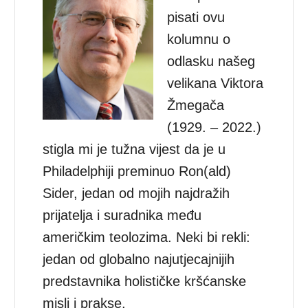
pisati ovu
kolumnu o
odlasku našeg
velikana Viktora
Žmegača
(1929. – 2022.)
stigla mi je tužna vijest da je u
Philadelphiji preminuo Ron(ald)
Sider, jedan od mojih najdražih
prijatelja i suradnika među
američkim teolozima. Neki bi rekli:
jedan od globalno najutjecajnijih
predstavnika holističke kršćanske
misli i prakse.