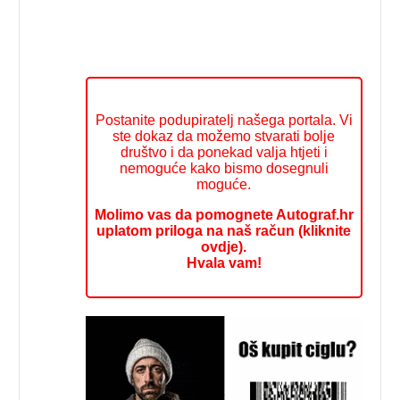
Postanite podupiratelj našega portala. Vi
ste dokaz da možemo stvarati bolje
društvo i da ponekad valja htjeti i
nemoguće kako bismo dosegnuli
moguće.
Molimo vas da pomognete Autograf.hr
uplatom priloga na naš račun (kliknite
ovdje).
Hvala vam!