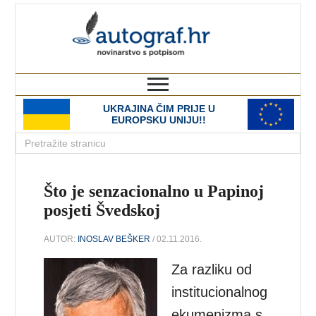
autograf.hr
novinarstvo s potpisom
UKRAJINA ČIM PRIJE U
EUROPSKU UNIJU!!
Što je senzacionalno u Papinoj
posjeti Švedskoj
AUTOR:
INOSLAV BEŠKER
/ 02.11.2016.
Za razliku od
institucionalnog
ekumenizma s