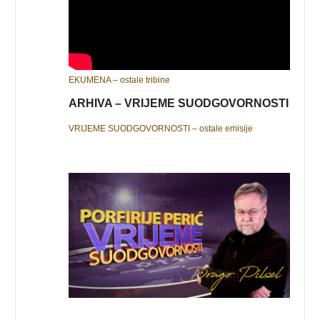
EKUMENA – ostale tribine
ARHIVA – VRIJEME SUODGOVORNOSTI
VRIJEME SUODGOVORNOSTI – ostale emisije