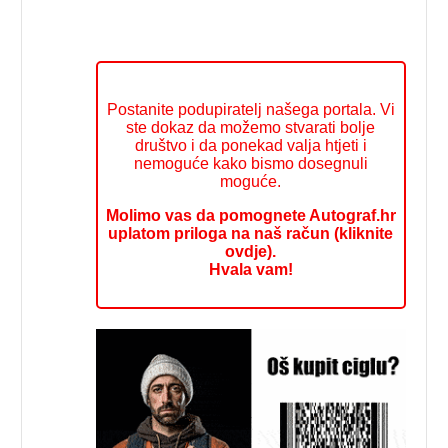
Postanite podupiratelj našega portala. Vi
ste dokaz da možemo stvarati bolje
društvo i da ponekad valja htjeti i
nemoguće kako bismo dosegnuli
moguće.
Molimo vas da pomognete Autograf.hr
uplatom priloga na naš račun (kliknite
ovdje).
Hvala vam!