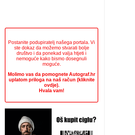
Postanite podupiratelj našega portala. Vi
ste dokaz da možemo stvarati bolje
društvo i da ponekad valja htjeti i
nemoguće kako bismo dosegnuli
moguće.
Molimo vas da pomognete Autograf.hr
uplatom priloga na naš račun (kliknite
ovdje).
Hvala vam!