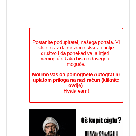
Postanite podupiratelj našega portala. Vi
ste dokaz da možemo stvarati bolje
društvo i da ponekad valja htjeti i
nemoguće kako bismo dosegnuli
moguće.
Molimo vas da pomognete Autograf.hr
uplatom priloga na naš račun (kliknite
ovdje).
Hvala vam!