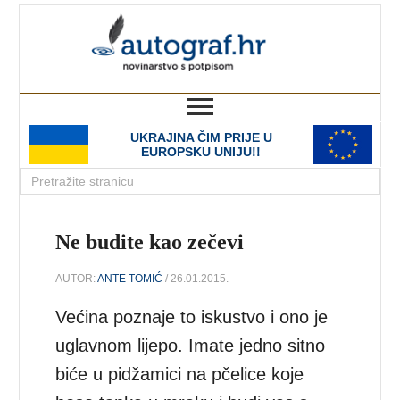
autograf.hr
novinarstvo s potpisom
UKRAJINA ČIM PRIJE U
EUROPSKU UNIJU!!
Ne budite kao zečevi
AUTOR:
ANTE TOMIĆ
/ 26.01.2015.
Većina poznaje to iskustvo i ono je
uglavnom lijepo. Imate jedno sitno
biće u pidžamici na pčelice koje