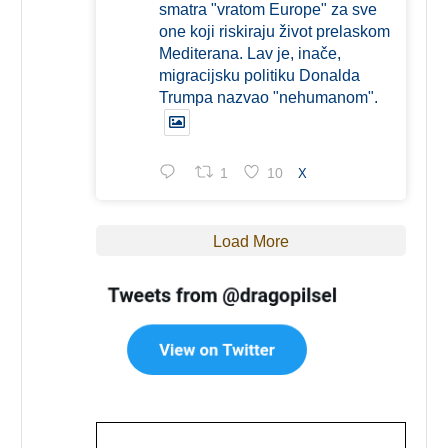
smatra "vratom Europe" za sve
one koji riskiraju život prelaskom
Mediterana. Lav je, inače,
migracijsku politiku Donalda
Trumpa nazvao "nehumanom".
1
10
X
Load More