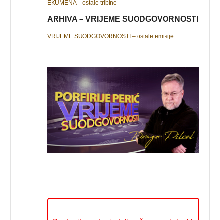
EKUMENA – ostale tribine
ARHIVA – VRIJEME SUODGOVORNOSTI
VRIJEME SUODGOVORNOSTI – ostale emisije