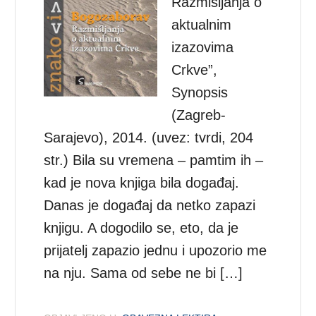
Razmišljanja o
aktualnim
izazovima
Crkve”,
Synopsis
(Zagreb-
Sarajevo), 2014. (uvez: tvrdi, 204
str.) Bila su vremena – pamtim ih –
kad je nova knjiga bila događaj.
Danas je događaj da netko zapazi
knjigu. A dogodilo se, eto, da je
prijatelj zapazio jednu i upozorio me
na nju. Sama od sebe ne bi […]