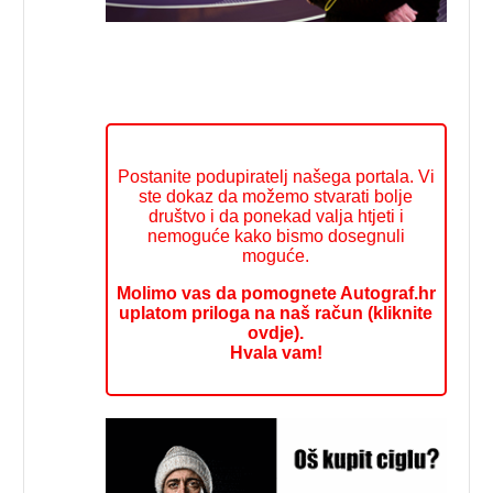
Postanite podupiratelj našega portala. Vi
ste dokaz da možemo stvarati bolje
društvo i da ponekad valja htjeti i
nemoguće kako bismo dosegnuli
moguće.
Molimo vas da pomognete Autograf.hr
uplatom priloga na naš račun (kliknite
ovdje).
Hvala vam!