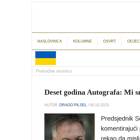
NASLOVNICA
KOLUMNE
OSVRT
ODJEC
Deset godina Autografa: Mi sm
AUTOR:
DRAGO PILSEL
/ 08.10.2023.
Predsjednik S
komentirajući
rekao da misli