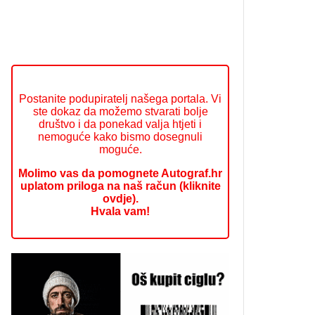
Postanite podupiratelj našega portala. Vi
ste dokaz da možemo stvarati bolje
društvo i da ponekad valja htjeti i
nemoguće kako bismo dosegnuli
moguće.
Molimo vas da pomognete Autograf.hr
uplatom priloga na naš račun (kliknite
ovdje).
Hvala vam!