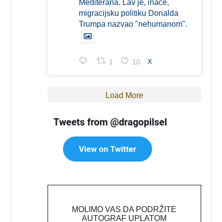
Mediterana. Lav je, inače,
migracijsku politiku Donalda
Trumpa nazvao "nehumanom".
1
10
X
Load More
MOLIMO VAS DA PODRŽITE
AUTOGRAF UPLATOM