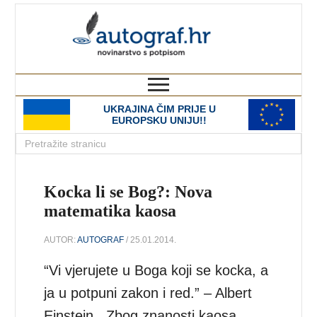
autograf.hr
novinarstvo s potpisom
UKRAJINA ČIM PRIJE U
EUROPSKU UNIJU!!
Kocka li se Bog?: Nova
matematika kaosa
AUTOR:
AUTOGRAF
/ 25.01.2014.
“Vi vjerujete u Boga koji se kocka, a
ja u potpuni zakon i red.” – Albert
Einstein Zbog znanosti kaosa