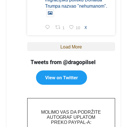
Trumpa nazvao "nehumanom".
1
10
X
Load More
MOLIMO VAS DA PODRŽITE
AUTOGRAF UPLATOM
PREKO PAYPAL-A: