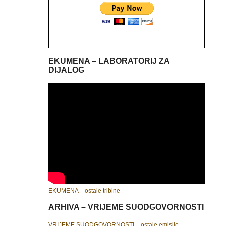
EKUMENA – LABORATORIJ ZA
DIJALOG
EKUMENA – ostale tribine
ARHIVA – VRIJEME SUODGOVORNOSTI
VRIJEME SUODGOVORNOSTI – ostale emisije