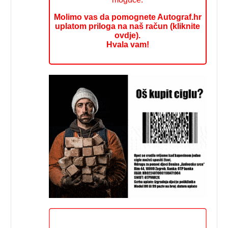
Molimo vas da pomognete Autograf.hr
uplatom priloga na naš račun (kliknite
ovdje).
Hvala vam!