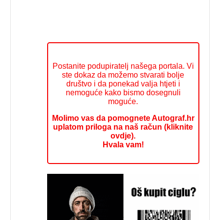
Postanite podupiratelj našega portala. Vi
ste dokaz da možemo stvarati bolje
društvo i da ponekad valja htjeti i
nemoguće kako bismo dosegnuli
moguće.
Molimo vas da pomognete Autograf.hr
uplatom priloga na naš račun (kliknite
ovdje).
Hvala vam!