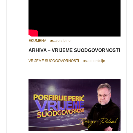
EKUMENA – ostale tribine
ARHIVA – VRIJEME SUODGOVORNOSTI
VRIJEME SUODGOVORNOSTI – ostale emisije