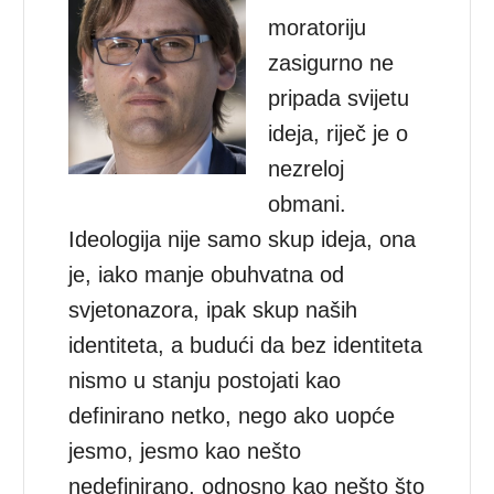
moratoriju
zasigurno ne
pripada svijetu
ideja, riječ je o
nezreloj
obmani.
Ideologija nije samo skup ideja, ona
je, iako manje obuhvatna od
svjetonazora, ipak skup naših
identiteta, a budući da bez identiteta
nismo u stanju postojati kao
definirano netko, nego ako uopće
jesmo, jesmo kao nešto
nedefinirano, odnosno kao nešto što