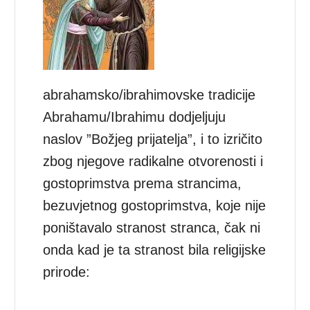
abrahamsko/ibrahimovske tradicije
Abrahamu/Ibrahimu dodjeljuju
naslov ”Božjeg prijatelja”, i to izričito
zbog njegove radikalne otvorenosti i
gostoprimstva prema strancima,
bezuvjetnog gostoprimstva, koje nije
poništavalo stranost stranca, čak ni
onda kad je ta stranost bila religijske
prirode: