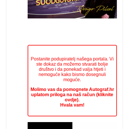
Postanite podupiratelj našega portala. Vi
ste dokaz da možemo stvarati bolje
društvo i da ponekad valja htjeti i
nemoguće kako bismo dosegnuli
moguće.
Molimo vas da pomognete Autograf.hr
uplatom priloga na naš račun (kliknite
ovdje).
Hvala vam!