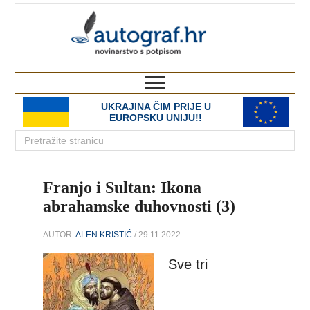
autograf.hr
novinarstvo s potpisom
UKRAJINA ČIM PRIJE U
EUROPSKU UNIJU!!
Franjo i Sultan: Ikona
abrahamske duhovnosti (3)
AUTOR:
ALEN KRISTIĆ
/ 29.11.2022.
Sve tri