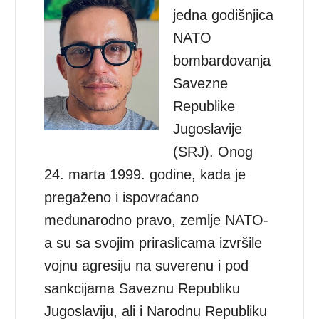
jedna godišnjica
NATO
bombardovanja
Savezne
Republike
Jugoslavije
(SRJ). Onog
24. marta 1999. godine, kada je
pregaženo i ispovraćano
međunarodno pravo, zemlje NATO-
a su sa svojim priraslicama izvršile
vojnu agresiju na suverenu i pod
sankcijama Saveznu Republiku
Jugoslaviju, ali i Narodnu Republiku