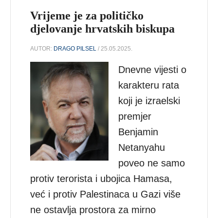
Vrijeme je za političko
djelovanje hrvatskih biskupa
AUTOR:
DRAGO PILSEL
/ 25.05.2025.
Dnevne vijesti o
karakteru rata
koji je izraelski
premjer
Benjamin
Netanyahu
poveo ne samo
protiv terorista i ubojica Hamasa,
već i protiv Palestinaca u Gazi više
ne ostavlja prostora za mirno