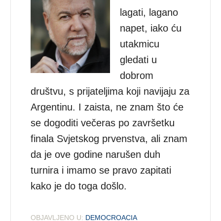
lagati, lagano
napet, iako ću
utakmicu
gledati u
dobrom
društvu, s prijateljima koji navijaju za
Argentinu. I zaista, ne znam što će
se dogoditi večeras po završetku
finala Svjetskog prvenstva, ali znam
da je ove godine narušen duh
turnira i imamo se pravo zapitati
kako je do toga došlo.
OBJAVLJENO U:
DEMOCROACIA