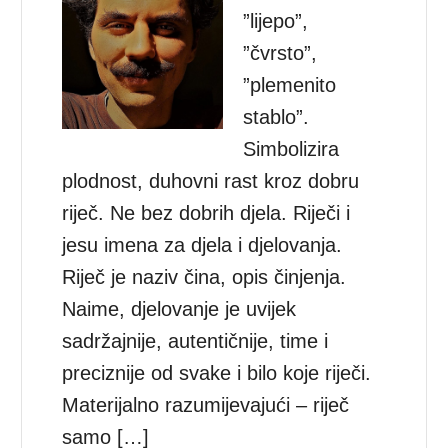
”lijepo”,
”čvrsto”,
”plemenito
stablo”.
Simbolizira
plodnost, duhovni rast kroz dobru
riječ. Ne bez dobrih djela. Riječi i
jesu imena za djela i djelovanja.
Riječ je naziv čina, opis činjenja.
Naime, djelovanje je uvijek
sadržajnije, autentičnije, time i
preciznije od svake i bilo koje riječi.
Materijalno razumijevajući – riječ
samo […]