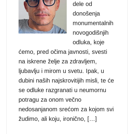
dele od
donošenja
monumentalnih
novogodišnjih
odluka, koje
ćemo, pred očima javnosti, svesti
na iskrene želje za zdravljem,
ljubavlju i mirom u svetu. Ipak, u
dubini naših najskrovitijih misli, te će
se odluke razgranati u neumornu
potragu za onom večno
nedosanjanom srećom za kojom svi
žudimo, ali koju, ironično, […]