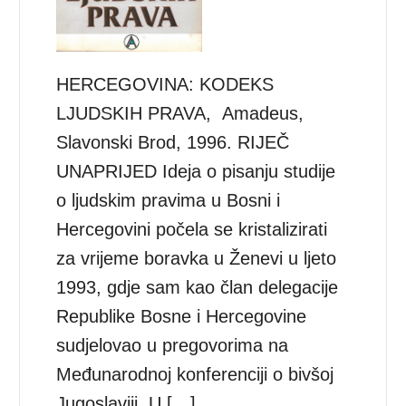
HERCEGOVINA: KODEKS
LJUDSKIH PRAVA, Amadeus,
Slavonski Brod, 1996. RIJEČ
UNAPRIJED Ideja o pisanju studije
o ljudskim pravima u Bosni i
Hercegovini počela se kristalizirati
za vrijeme boravka u Ženevi u ljeto
1993, gdje sam kao član delegacije
Republike Bosne i Hercegovine
sudjelovao u pregovorima na
Međunarodnoj konferenciji o bivšoj
Jugoslaviji. U […]