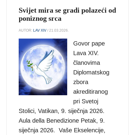
Svijet mira se gradi polazeći od
poniznog srca
AUTOR:
LAV XIV
/ 21.03.2026.
Govor pape
Lava XIV.
članovima
Diplomatskog
zbora
akreditiranog
pri Svetoj
Stolici, Vatikan, 9. siječnja 2026.
Aula della Benedizione Petak, 9.
siječnja 2026. Vaše Ekselencije,