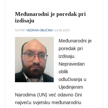
Međunarodni je poredak pri
izdisaju
AUTOR:
VEDRAN OBUĆINA
/ 23.06.2025.
Međunarodni je
poredak pri
izdisaju.
Nepravedan
oblik
odlučivanja u
Ujedinjenim
Narodima (UN) već odavno čini
najveću svjetsku međunarodnu