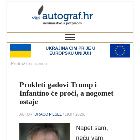
autograf.hr
novinarstvo s potpisom
UKRAJINA ČIM PRIJE U
EUROPSKU UNIJU!!
Prokleti gadovi Trump i
Infantino će proći, a nogomet
ostaje
AUTOR:
DRAGO PILSEL
/ 19.07.2026.
Napet sam,
neću vam