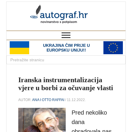
autograf.hr
novinarstvo s potpisom
UKRAJINA ČIM PRIJE U
EUROPSKU UNIJU!!
Iranska instrumentalizacija
vjere u borbi za očuvanje vlasti
AUTOR:
ANA I OTTO RAFFAI
/ 11.12.2022.
Pred nekoliko
dana
obradovala nas