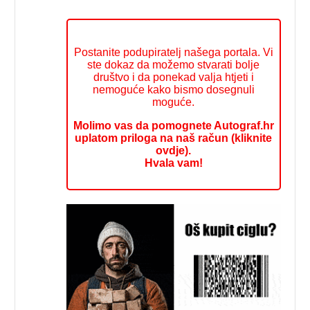
Postanite podupiratelj našega portala. Vi
ste dokaz da možemo stvarati bolje
društvo i da ponekad valja htjeti i
nemoguće kako bismo dosegnuli
moguće.
Molimo vas da pomognete Autograf.hr
uplatom priloga na naš račun (kliknite
ovdje).
Hvala vam!