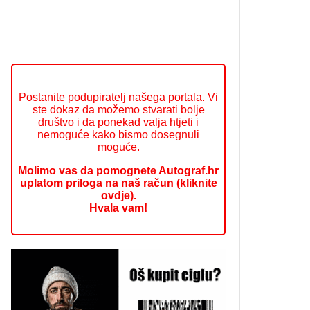
Postanite podupiratelj našega portala. Vi
ste dokaz da možemo stvarati bolje
društvo i da ponekad valja htjeti i
nemoguće kako bismo dosegnuli
moguće.
Molimo vas da pomognete Autograf.hr
uplatom priloga na naš račun (kliknite
ovdje).
Hvala vam!