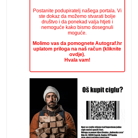
Postanite podupiratelj našega portala. Vi
ste dokaz da možemo stvarati bolje
društvo i da ponekad valja htjeti i
nemoguće kako bismo dosegnuli
moguće.
Molimo vas da pomognete Autograf.hr
uplatom priloga na naš račun (kliknite
ovdje).
Hvala vam!