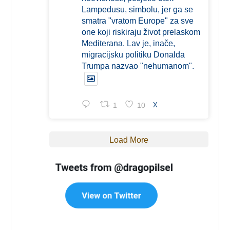
Lampedusu, simbolu, jer ga se
smatra "vratom Europe" za sve
one koji riskiraju život prelaskom
Mediterana. Lav je, inače,
migracijsku politiku Donalda
Trumpa nazvao "nehumanom".
1
10
X
Load More