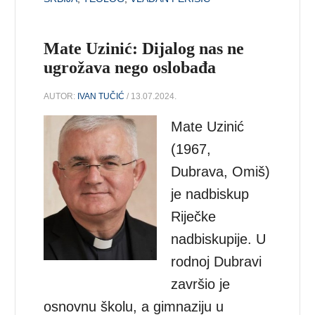
Mate Uzinić: Dijalog nas ne
ugrožava nego oslobađa
AUTOR:
IVAN TUČIĆ
/ 13.07.2024.
Mate Uzinić
(1967,
Dubrava, Omiš)
je nadbiskup
Riječke
nadbiskupije. U
rodnoj Dubravi
završio je
osnovnu školu, a gimnaziju u