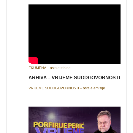
EKUMENA – ostale tribine
ARHIVA – VRIJEME SUODGOVORNOSTI
VRIJEME SUODGOVORNOSTI – ostale emisije