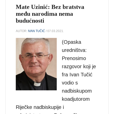
Mate Uzinić: Bez bratstva
među narodima nema
budućnosti
AUTOR:
IVAN TUČIĆ
/ 07.03.2021.
(Opaska
uredništva:
Prenosimo
razgovor koji je
fra Ivan Tučić
vodio s
nadbiskupom
koadjutorom
Riječke nadbiskupije i