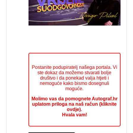
Postanite podupiratelj našega portala. Vi
ste dokaz da možemo stvarati bolje
društvo i da ponekad valja htjeti i
nemoguće kako bismo dosegnuli
moguće.
Molimo vas da pomognete Autograf.hr
uplatom priloga na naš račun (kliknite
ovdje).
Hvala vam!