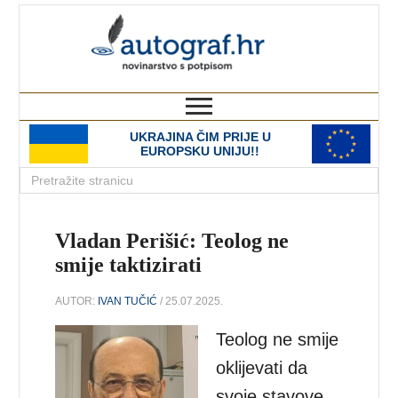
autograf.hr
novinarstvo s potpisom
UKRAJINA ČIM PRIJE U
EUROPSKU UNIJU!!
Vladan Perišić: Teolog ne
smije taktizirati
AUTOR:
IVAN TUČIĆ
/ 25.07.2025.
Teolog ne smije
oklijevati da
svoje stavove