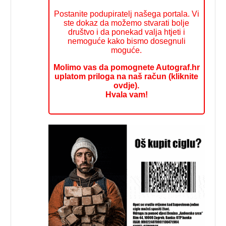
Postanite podupiratelj našega portala. Vi
ste dokaz da možemo stvarati bolje
društvo i da ponekad valja htjeti i
nemoguće kako bismo dosegnuli
moguće.
Molimo vas da pomognete Autograf.hr
uplatom priloga na naš račun (kliknite
ovdje).
Hvala vam!