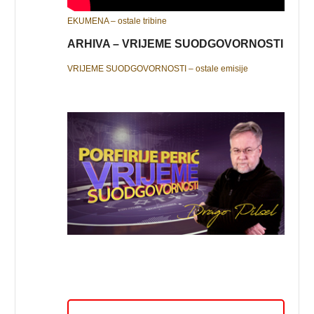
EKUMENA – ostale tribine
ARHIVA – VRIJEME SUODGOVORNOSTI
VRIJEME SUODGOVORNOSTI – ostale emisije