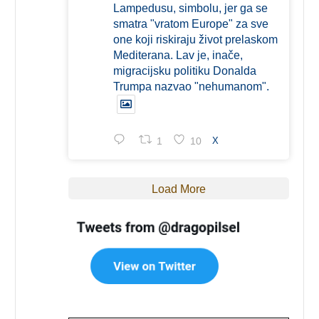
Lampedusu, simbolu, jer ga se
smatra "vratom Europe" za sve
one koji riskiraju život prelaskom
Mediterana. Lav je, inače,
migracijsku politiku Donalda
Trumpa nazvao "nehumanom".
1
10
X
Load More