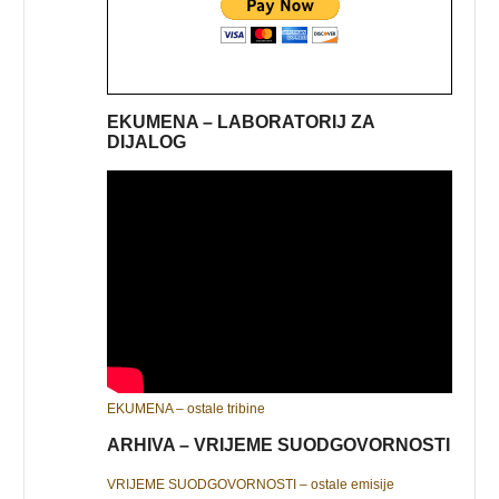
EKUMENA – LABORATORIJ ZA
DIJALOG
EKUMENA – ostale tribine
ARHIVA – VRIJEME SUODGOVORNOSTI
VRIJEME SUODGOVORNOSTI – ostale emisije