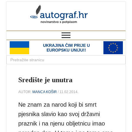
autograf.hr
novinarstvo s potpisom
UKRAJINA ČIM PRIJE U
EUROPSKU UNIJU!!
Središte je unutra
AUTOR:
MANCA KOŠIR
/ 11.02.2014.
Ne znam za narod koji bi smrt
pjesnika slavio kao svoj državni
praznik i na njenu obljetnicu imao