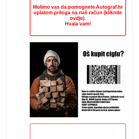
Molimo vas da pomognete Autograf.hr
uplatom priloga na naš račun (kliknite
ovdje).
Hvala vam!