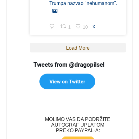
Trumpa nazvao "nehumanom".
1
10
X
Load More
MOLIMO VAS DA PODRŽITE
AUTOGRAF UPLATOM
PREKO PAYPAL-A: