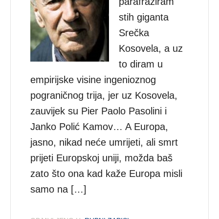
parafraziram
stih giganta
Srečka
Kosovela, a uz
to diram u
empirijske visine ingenioznog
pograničnog trija, jer uz Kosovela,
zauvijek su Pier Paolo Pasolini i
Janko Polić Kamov… A Europa,
jasno, nikad neće umrijeti, ali smrt
prijeti Europskoj uniji, možda baš
zato što ona kad kaže Europa misli
samo na […]