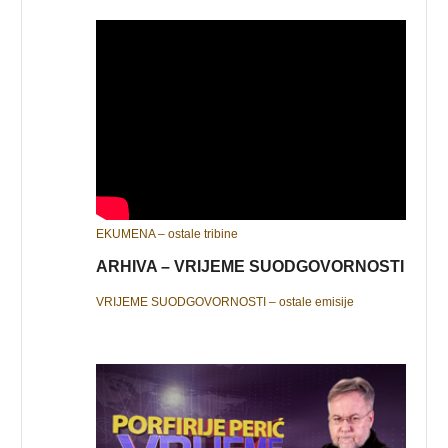
EKUMENA – ostale tribine
ARHIVA – VRIJEME SUODGOVORNOSTI
VRIJEME SUODGOVORNOSTI – ostale emisije