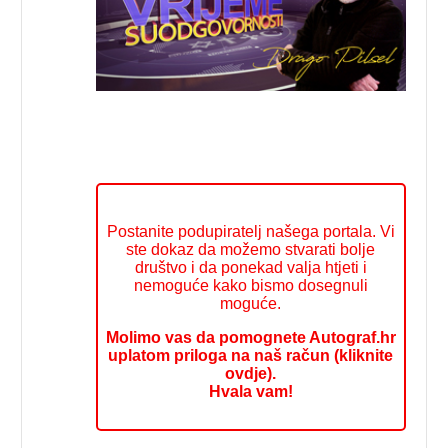
Postanite podupiratelj našega portala. Vi
ste dokaz da možemo stvarati bolje
društvo i da ponekad valja htjeti i
nemoguće kako bismo dosegnuli
moguće.
Molimo vas da pomognete Autograf.hr
uplatom priloga na naš račun (kliknite
ovdje).
Hvala vam!