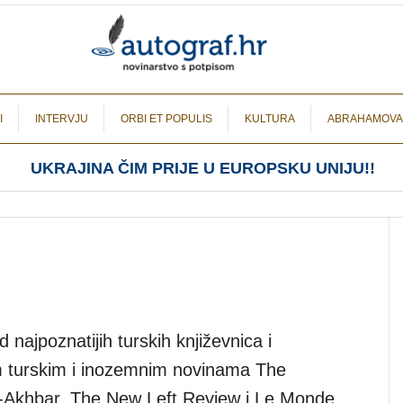
I
INTERVJU
ORBI ET POPULIS
KULTURA
ABRAHAMOVA
UKRAJINA ČIM PRIJE U EUROPSKU UNIJU!!
najpoznatijih turskih književnica i
im turskim i inozemnim novinama The
-Akhbar, The New Left Review i Le Monde