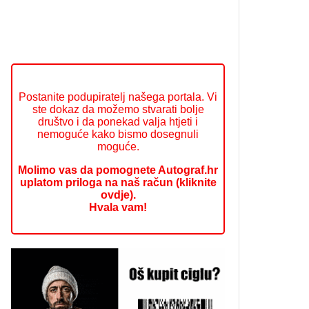
Postanite podupiratelj našega portala. Vi
ste dokaz da možemo stvarati bolje
društvo i da ponekad valja htjeti i
nemoguće kako bismo dosegnuli
moguće.
Molimo vas da pomognete Autograf.hr
uplatom priloga na naš račun (kliknite
ovdje).
Hvala vam!