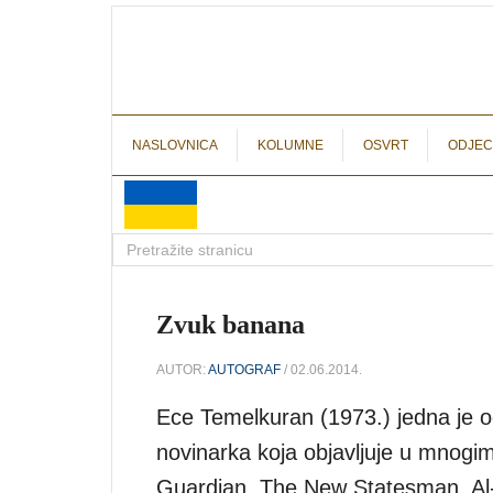
NASLOVNICA
KOLUMNE
OSVRT
ODJEC
Zvuk banana
AUTOR:
AUTOGRAF
/ 02.06.2014.
Ece Temelkuran (1973.) jedna je od 
novinarka koja objavljuje u mnog
Guardian, The New Statesman, Al