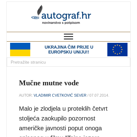
autograf.hr
novinarstvo s potpisom
UKRAJINA ČIM PRIJE U
EUROPSKU UNIJU!!
Mučne mutne vode
AUTOR:
VLADIMIR CVETKOVIĆ SEVER
/ 07.07.2014.
Malo je zlodjela u proteklih četvrt
stoljeća zaokupilo pozornost
američke javnosti poput onoga