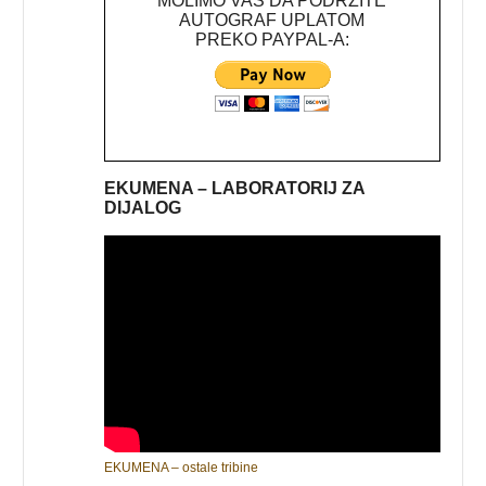
MOLIMO VAS DA PODRŽITE
AUTOGRAF UPLATOM
PREKO PAYPAL-A:
EKUMENA – LABORATORIJ ZA
DIJALOG
EKUMENA – ostale tribine