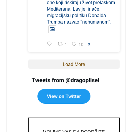
one koji riskiraju život prelaskom
Mediterana. Lav je, inače,
migracijsku politiku Donalda
Trumpa nazvao "nehumanom".
1
10
X
Load More