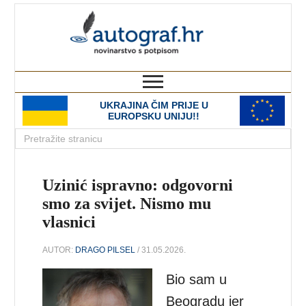
autograf.hr
novinarstvo s potpisom
UKRAJINA ČIM PRIJE U
EUROPSKU UNIJU!!
Uzinić ispravno: odgovorni
smo za svijet. Nismo mu
vlasnici
AUTOR:
DRAGO PILSEL
/ 31.05.2026.
Bio sam u
Beogradu jer