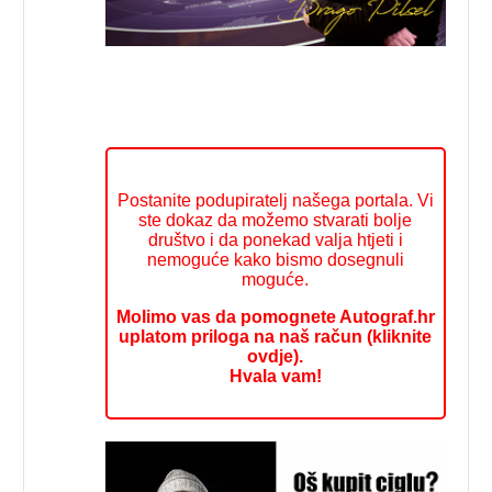
Postanite podupiratelj našega portala. Vi
ste dokaz da možemo stvarati bolje
društvo i da ponekad valja htjeti i
nemoguće kako bismo dosegnuli
moguće.
Molimo vas da pomognete Autograf.hr
uplatom priloga na naš račun (kliknite
ovdje).
Hvala vam!