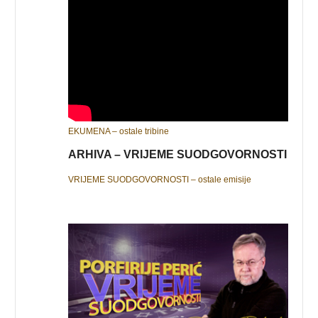
EKUMENA – ostale tribine
ARHIVA – VRIJEME SUODGOVORNOSTI
VRIJEME SUODGOVORNOSTI – ostale emisije