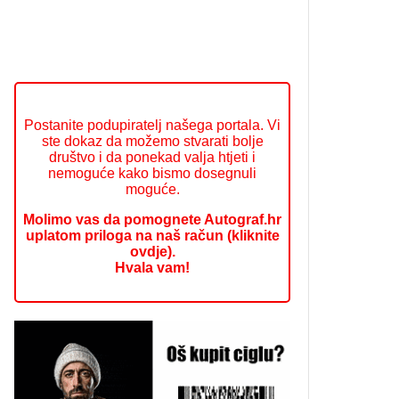
Postanite podupiratelj našega portala. Vi
ste dokaz da možemo stvarati bolje
društvo i da ponekad valja htjeti i
nemoguće kako bismo dosegnuli
moguće.
Molimo vas da pomognete Autograf.hr
uplatom priloga na naš račun (kliknite
ovdje).
Hvala vam!