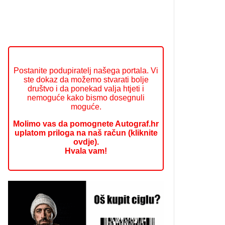
Postanite podupiratelj našega portala. Vi
ste dokaz da možemo stvarati bolje
društvo i da ponekad valja htjeti i
nemoguće kako bismo dosegnuli
moguće.
Molimo vas da pomognete Autograf.hr
uplatom priloga na naš račun (kliknite
ovdje).
Hvala vam!