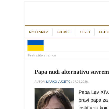
NASLOVNICA
KOLUMNE
OSVRT
ODJEC
Papa nudi alternativu suvre
AUTOR:
MARKO VUČETIĆ
/ 27.05.2026.
Papa Lav XIV.
pravi papa za 
instituciju ko