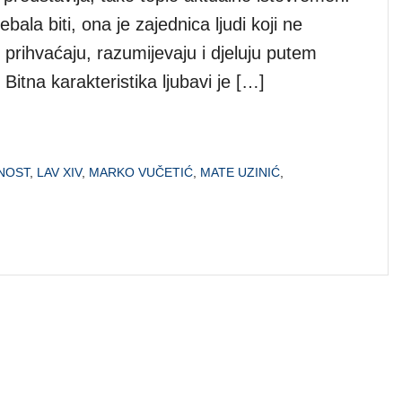
rebala biti, ona je zajednica ljudi koji ne
prihvaćaju, razumijevaju i djeluju putem
 Bitna karakteristika ljubavi je […]
NOST
,
LAV XIV
,
MARKO VUČETIĆ
,
MATE UZINIĆ
,