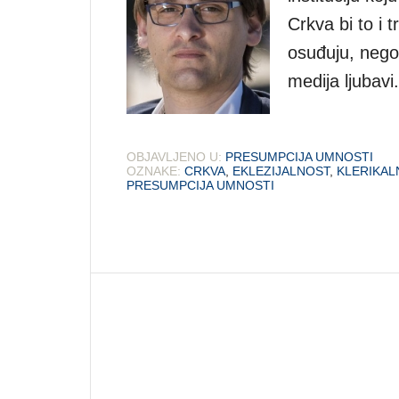
Crkva bi to i t
osuđuju, nego 
medija ljubavi.
OBJAVLJENO U:
PRESUMPCIJA UMNOSTI
OZNAKE:
CRKVA
,
EKLEZIJALNOST
,
KLERIKAL
PRESUMPCIJA UMNOSTI