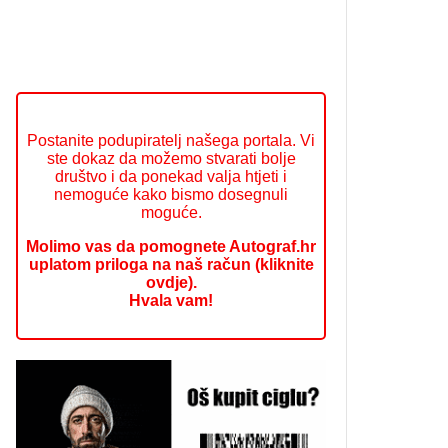
Postanite podupiratelj našega portala. Vi
ste dokaz da možemo stvarati bolje
društvo i da ponekad valja htjeti i
nemoguće kako bismo dosegnuli
moguće.
Molimo vas da pomognete Autograf.hr
uplatom priloga na naš račun (kliknite
ovdje).
Hvala vam!