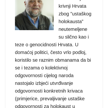
krivnji Hrvata
zbog ”ustaškog
holokausta”
neutemeljene
su slično kao i
teze o genocidnosti Hrvata. U
domaćoj politici, često vrlo podloj,
koristilo se raznim obmanama da bi
se i tezama o kolektivnoj
odgovornosti cijelog naroda
nastojalo izbjeći utvrđivanje
odgovornosti konkretnih krivaca
(primjerice, prevaljivanje ustaške
odgovornosti za holokaust u