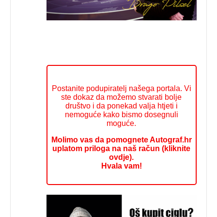
Postanite podupiratelj našega portala. Vi
ste dokaz da možemo stvarati bolje
društvo i da ponekad valja htjeti i
nemoguće kako bismo dosegnuli
moguće.
Molimo vas da pomognete Autograf.hr
uplatom priloga na naš račun (kliknite
ovdje).
Hvala vam!