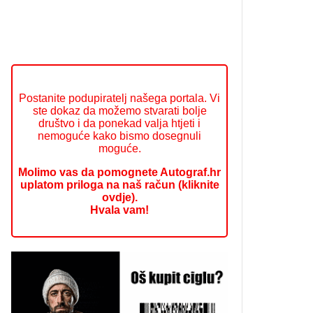
Postanite podupiratelj našega portala. Vi
ste dokaz da možemo stvarati bolje
društvo i da ponekad valja htjeti i
nemoguće kako bismo dosegnuli
moguće.
Molimo vas da pomognete Autograf.hr
uplatom priloga na naš račun (kliknite
ovdje).
Hvala vam!