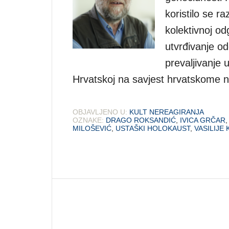
koristilo se 
kolektivnoj od
utvrđivanje od
prevaljivanje
Hrvatskoj na savjest hrvatskome n
OBJAVLJENO U:
KULT NEREAGIRANJA
OZNAKE:
DRAGO ROKSANDIĆ
,
IVICA GRČAR
MILOŠEVIĆ
,
USTAŠKI HOLOKAUST
,
VASILIJE 