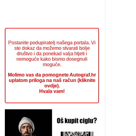
Postanite podupiratelj našega portala. Vi
ste dokaz da možemo stvarati bolje
društvo i da ponekad valja htjeti i
nemoguće kako bismo dosegnuli
moguće.
Molimo vas da pomognete Autograf.hr
uplatom priloga na naš račun (kliknite
ovdje).
Hvala vam!