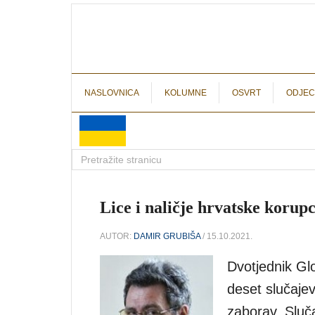
NASLOVNICA
KOLUMNE
OSVRT
ODJEC
Lice i naličje hrvatske korupc
AUTOR:
DAMIR GRUBIŠA
/ 15.10.2021.
Dvotjednik Gl
deset slučajev
zaborav. Sluč