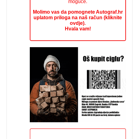
moguće.
Molimo vas da pomognete Autograf.hr
uplatom priloga na naš račun (kliknite
ovdje).
Hvala vam!