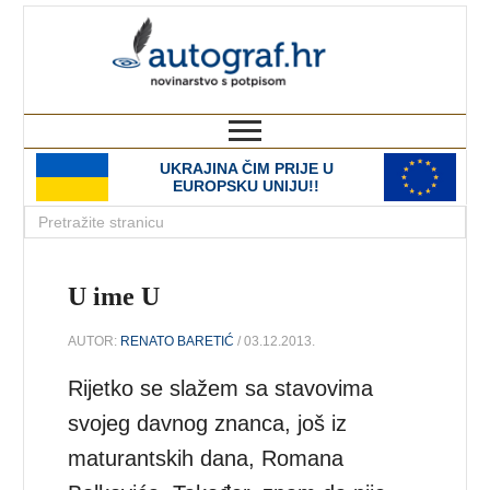
autograf.hr
novinarstvo s potpisom
UKRAJINA ČIM PRIJE U
EUROPSKU UNIJU!!
U ime U
AUTOR:
RENATO BARETIĆ
/ 03.12.2013.
Rijetko se slažem sa stavovima
svojeg davnog znanca, još iz
maturantskih dana, Romana