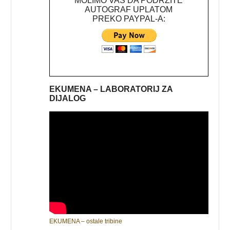
MOLIMO VAS DA PODRŽITE
AUTOGRAF UPLATOM
PREKO PAYPAL-A:
EKUMENA – LABORATORIJ ZA
DIJALOG
EKUMENA – ostale tribine