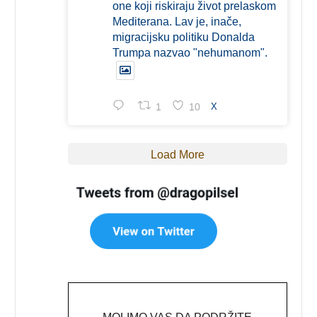
one koji riskiraju život prelaskom
Mediterana. Lav je, inače,
migracijsku politiku Donalda
Trumpa nazvao "nehumanom".
1
10
X
Load More