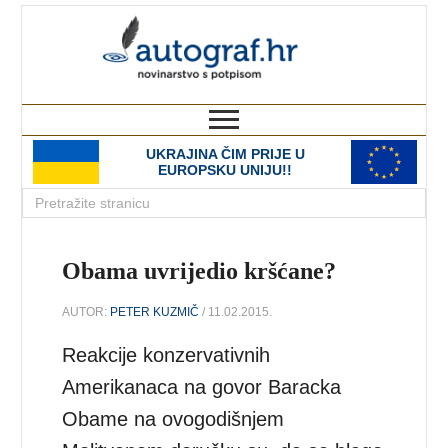
autograf.hr
novinarstvo s potpisom
UKRAJINA ČIM PRIJE U
EUROPSKU UNIJU!!
Obama uvrijedio kršćane?
AUTOR:
PETER KUZMIČ
/ 11.02.2015.
Reakcije konzervativnih
Amerikanaca na govor Baracka
Obame na ovogodišnjem