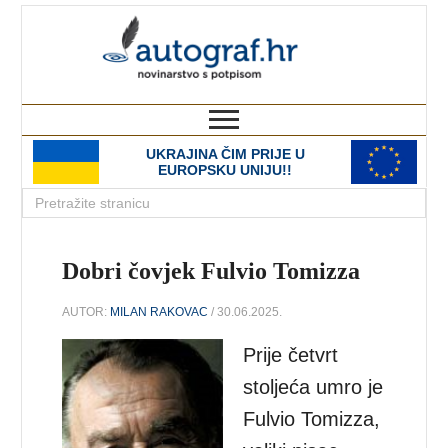
autograf.hr
novinarstvo s potpisom
UKRAJINA ČIM PRIJE U
EUROPSKU UNIJU!!
Dobri čovjek Fulvio Tomizza
AUTOR:
MILAN RAKOVAC
/ 30.06.2025.
Prije četvrt
stoljeća umro je
Fulvio Tomizza,