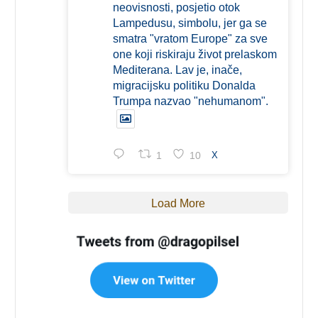
neovisnosti, posjetio otok
Lampedusu, simbolu, jer ga se
smatra "vratom Europe" za sve
one koji riskiraju život prelaskom
Mediterana. Lav je, inače,
migracijsku politiku Donalda
Trumpa nazvao "nehumanom".
1
10
X
Load More