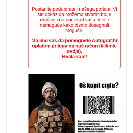
Postanite podupiratelj našega portala. Vi
ste dokaz da možemo stvarati bolje
društvo i da ponekad valja htjeti i
nemoguće kako bismo dosegnuli
moguće.
Molimo vas da pomognete Autograf.hr
uplatom priloga na naš račun (kliknite
ovdje).
Hvala vam!