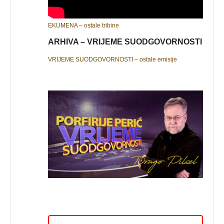
EKUMENA – ostale tribine
ARHIVA – VRIJEME SUODGOVORNOSTI
VRIJEME SUODGOVORNOSTI – ostale emisije