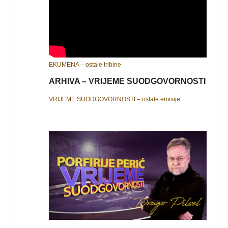
EKUMENA – ostale tribine
ARHIVA – VRIJEME SUODGOVORNOSTI
VRIJEME SUODGOVORNOSTI – ostale emisije