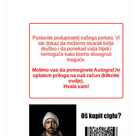
Postanite podupiratelj našega portala. Vi
ste dokaz da možemo stvarati bolje
društvo i da ponekad valja htjeti i
nemoguće kako bismo dosegnuli
moguće.
Molimo vas da pomognete Autograf.hr
uplatom priloga na naš račun (kliknite
ovdje).
Hvala vam!