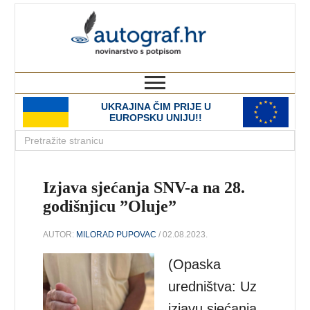
autograf.hr
novinarstvo s potpisom
UKRAJINA ČIM PRIJE U
EUROPSKU UNIJU!!
Izjava sjećanja SNV-a na 28.
godišnjicu ”Oluje”
AUTOR:
MILORAD PUPOVAC
/ 02.08.2023.
(Opaska
uredništva: Uz
izjavu sjećanja