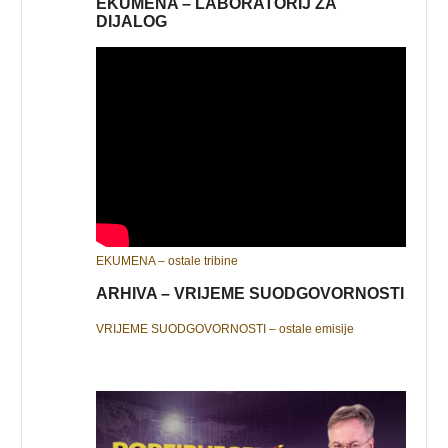
EKUMENA – LABORATORIJ ZA
DIJALOG
EKUMENA – ostale tribine
ARHIVA – VRIJEME SUODGOVORNOSTI
VRIJEME SUODGOVORNOSTI – ostale emisije