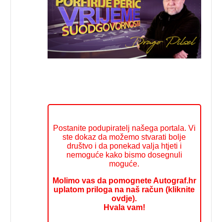
Postanite podupiratelj našega portala. Vi
ste dokaz da možemo stvarati bolje
društvo i da ponekad valja htjeti i
nemoguće kako bismo dosegnuli
moguće.
Molimo vas da pomognete Autograf.hr
uplatom priloga na naš račun (kliknite
ovdje).
Hvala vam!