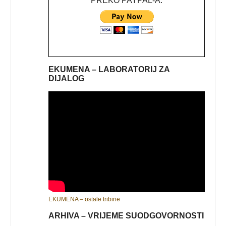
PREKO PAYPAL-A:
EKUMENA – LABORATORIJ ZA
DIJALOG
EKUMENA – ostale tribine
ARHIVA – VRIJEME SUODGOVORNOSTI