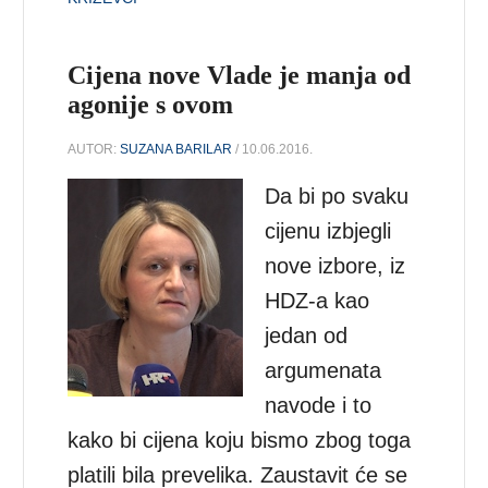
Cijena nove Vlade je manja od
agonije s ovom
AUTOR:
SUZANA BARILAR
/ 10.06.2016.
Da bi po svaku
cijenu izbjegli
nove izbore, iz
HDZ-a kao
jedan od
argumenata
navode i to
kako bi cijena koju bismo zbog toga
platili bila prevelika. Zaustavit će se