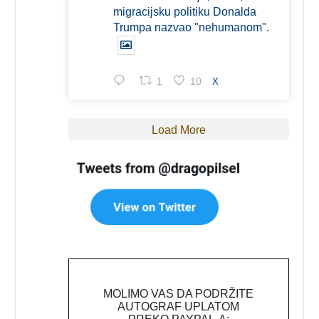
migracijsku politiku Donalda
Trumpa nazvao "nehumanom".
1
10
X
Load More
MOLIMO VAS DA PODRŽITE
AUTOGRAF UPLATOM