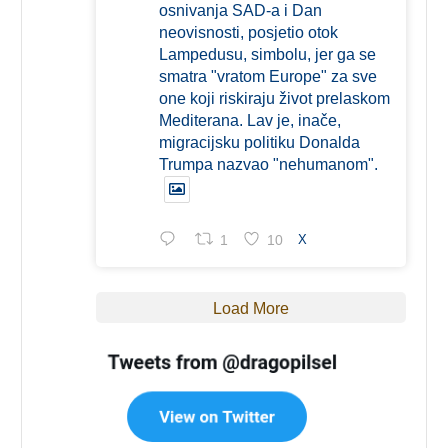
osnivanja SAD-a i Dan
neovisnosti, posjetio otok
Lampedusu, simbolu, jer ga se
smatra "vratom Europe" za sve
one koji riskiraju život prelaskom
Mediterana. Lav je, inače,
migracijsku politiku Donalda
Trumpa nazvao "nehumanom".
1
10
X
Load More