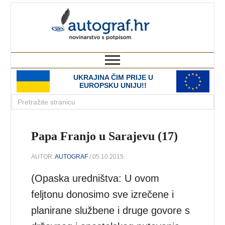
autograf.hr
novinarstvo s potpisom
UKRAJINA ČIM PRIJE U
EUROPSKU UNIJU!!
Papa Franjo u Sarajevu (17)
AUTOR:
AUTOGRAF
/ 05.10.2015.
(Opaska uredništva: U ovom
feljtonu donosimo sve izrečene i
planirane službene i druge govore s