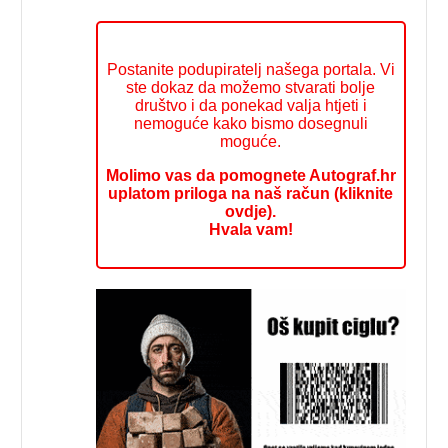
Postanite podupiratelj našega portala. Vi
ste dokaz da možemo stvarati bolje
društvo i da ponekad valja htjeti i
nemoguće kako bismo dosegnuli
moguće.
Molimo vas da pomognete Autograf.hr
uplatom priloga na naš račun (kliknite
ovdje).
Hvala vam!