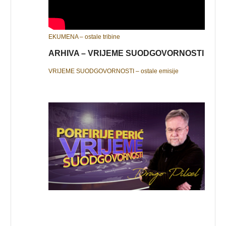
EKUMENA – ostale tribine
ARHIVA – VRIJEME SUODGOVORNOSTI
VRIJEME SUODGOVORNOSTI – ostale emisije