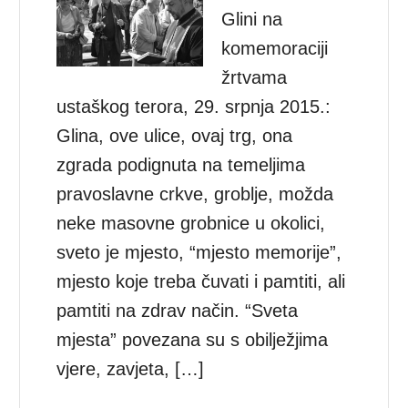
Glini na
komemoraciji
žrtvama
ustaškog terora, 29. srpnja 2015.:
Glina, ove ulice, ovaj trg, ona
zgrada podignuta na temeljima
pravoslavne crkve, groblje, možda
neke masovne grobnice u okolici,
sveto je mjesto, “mjesto memorije”,
mjesto koje treba čuvati i pamtiti, ali
pamtiti na zdrav način. “Sveta
mjesta” povezana su s obilježjima
vjere, zavjeta, […]