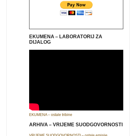
EKUMENA – LABORATORIJ ZA
DIJALOG
EKUMENA – ostale tribine
ARHIVA – VRIJEME SUODGOVORNOSTI
VRIJEME SUODGOVORNOSTI – ostale emisije