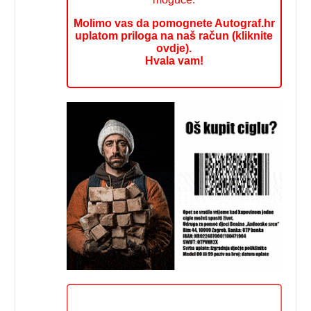
Molimo vas da pomognete Autograf.hr
uplatom priloga na naš račun (kliknite
ovdje).
Hvala vam!