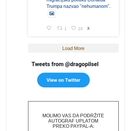
Trumpa nazvao "nehumanom".
1
10
X
Load More
MOLIMO VAS DA PODRŽITE
AUTOGRAF UPLATOM
PREKO PAYPAL-A: