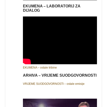
EKUMENA – LABORATORIJ ZA
DIJALOG
EKUMENA – ostale tribine
ARHIVA – VRIJEME SUODGOVORNOSTI
VRIJEME SUODGOVORNOSTI – ostale emisije