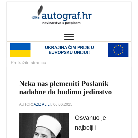
autograf.hr
novinarstvo s potpisom
UKRAJINA ČIM PRIJE U
EUROPSKU UNIJU!!
Neka nas plemeniti Poslanik
nadahne da budimo jedinstvo
AUTOR:
AZIZ ALILI
/ 06.06.2025.
Osvanuo je
najbolji i