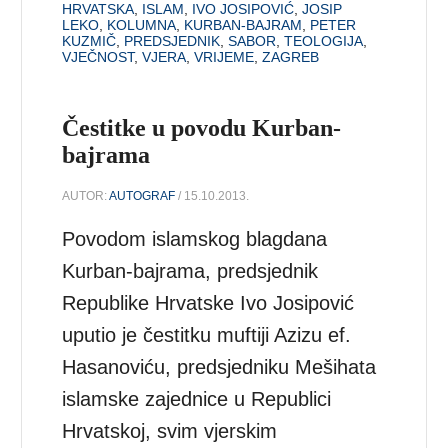
HRVATSKA
,
ISLAM
,
IVO JOSIPOVIĆ
,
JOSIP
LEKO
,
KOLUMNA
,
KURBAN-BAJRAM
,
PETER
KUZMIČ
,
PREDSJEDNIK
,
SABOR
,
TEOLOGIJA
,
VJEČNOST
,
VJERA
,
VRIJEME
,
ZAGREB
Čestitke u povodu Kurban-
bajrama
AUTOR:
AUTOGRAF
/ 15.10.2013.
Povodom islamskog blagdana
Kurban-bajrama, predsjednik
Republike Hrvatske Ivo Josipović
uputio je čestitku muftiji Azizu ef.
Hasanoviću, predsjedniku Mešihata
islamske zajednice u Republici
Hrvatskoj, svim vjerskim