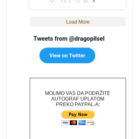
1
10
X
Load More
MOLIMO VAS DA PODRŽITE
AUTOGRAF UPLATOM
PREKO PAYPAL-A: