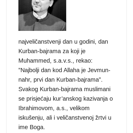
najveličanstvenji dan u godini, dan
Kurban-bajrama za koji je
Muhammed, s.a.v.s., rekao:
”Najbolji dan kod Allaha je Jevmun-
nahr, prvi dan Kurban-bajrama”.
Svakog Kurban-bajrama muslimani
se prisjećaju kur’anskog kazivanja o
Ibrahimovom, a.s., velikom
iskušenju, ali i veličanstvenoj žrtvi u
ime Boga.