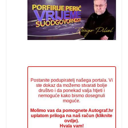
Postanite podupiratelj našega portala. Vi
ste dokaz da možemo stvarati bolje
društvo i da ponekad valja htjeti i
nemoguće kako bismo dosegnuli
moguće.
Molimo vas da pomognete Autograf.hr
uplatom priloga na naš račun (kliknite
ovdje).
Hvala vam!