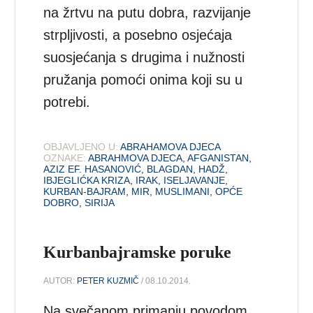
na žrtvu na putu dobra, razvijanje
strpljivosti, a posebno osjećaja
suosjećanja s drugima i nužnosti
pružanja pomoći onima koji su u
potrebi.
OBJAVLJENO U:
ABRAHAMOVA DJECA
OZNAKE:
ABRAHMOVA DJECA
,
AFGANISTAN
,
AZIZ EF. HASANOVIĆ
,
BLAGDAN
,
HADŽ
,
IBJEGLIĆKA KRIZA
,
IRAK
,
ISELJAVANJE
,
KURBAN-BAJRAM
,
MIR
,
MUSLIMANI
,
OPĆE
DOBRO
,
SIRIJA
Kurbanbajramske poruke
AUTOR:
PETER KUZMIČ
/ 08.10.2014.
Na svečanom primanju povodom