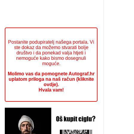
Postanite podupiratelj našega portala. Vi
ste dokaz da možemo stvarati bolje
društvo i da ponekad valja htjeti i
nemoguće kako bismo dosegnuli
moguće.
Molimo vas da pomognete Autograf.hr
uplatom priloga na naš račun (kliknite
ovdje).
Hvala vam!