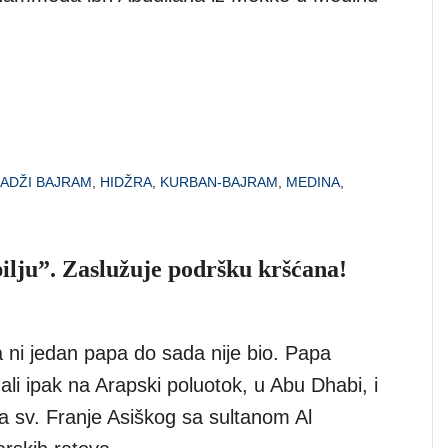
ADŽI BAJRAM
,
HIDŽRA
,
KURBAN-BAJRAM
,
MEDINA
,
pilju”. Zaslužuje podršku kršćana!
a ni jedan papa do sada nije bio. Papa
 ali ipak na Arapski poluotok, u Abu Dhabi, i
a sv. Franje Asiškog sa sultanom Al